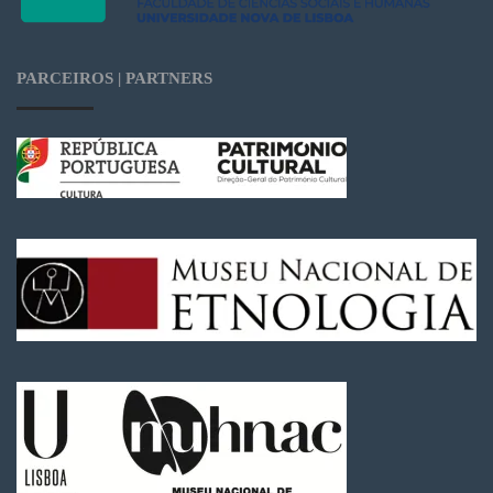
PARCEIROS | PARTNERS