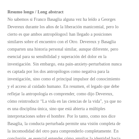
Resumo longo / Long abstract
No sabemos si Franco Basaglia alguna vez ha leído a Georges
Devereux durante los años de la liberación manicomial, pero lo
cierto es que ambos antropólogos1 han llegado a posiciones
similares sobre el encuentro con el Otro. Devereux y Basaglia
comparten una historia personal similar, aunque diferente, pero
esencial para su sensibilidad y superación del dolor en la
investigación. Sin embargo, esta pain-anxiety-perturbation nunca
es captada por los dos antropólogos como negativa para la
investigación, sino como el principal impulsor del conocimiento
y el acceso al cuidado humano. En resumen, el legado que debe
reflejar la antropología es comprender, como dijo Devereux,
cómo reintroducir “La vida en las ciencias de la vida”, ya que no
es una disciplina única, sino que está abierta a múltiples
interpretaciones sobre el hombre. Por lo tanto, como nos dice
Basaglia, la conducta perturbada permite una visión completa de
la incomodidad del otro para comprenderlo completamente. En
conclusión, es esencial entender cómo ampliar la identidad hacia