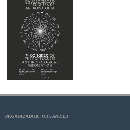
ORGANIZADOR | ORGANISER