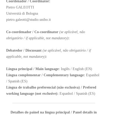
Coordenador / Coordinator:
Pietro GALEOTTI
Università di Bologna
pietro.galeotti@studio.unibo.it
Co-coordenador / Co-coordinator
(
se aplicável, não
obrigatório / if applicable, not mandatory)
:
Debatedor / Discussant
(se aplicável, não obrigatório / if
applicable, not mandatory)
:
Língua principal / Main language:
Inglês / English (EN)
Língua complementar / Complementary language:
Espanhol
/ Spanish (ES)
Língua de trabalho preferencial (não exclusiva) / Prefered
working language (not exclusive):
Espanhol / Spanish (ES)
Detalhes do painel na língua principal / Panel details in