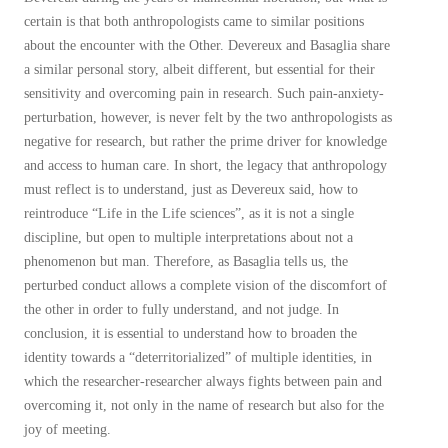
certain is that both anthropologists came to similar positions
about the encounter with the Other. Devereux and Basaglia share
a similar personal story, albeit different, but essential for their
sensitivity and overcoming pain in research. Such pain-anxiety-
perturbation, however, is never felt by the two anthropologists as
negative for research, but rather the prime driver for knowledge
and access to human care. In short, the legacy that anthropology
must reflect is to understand, just as Devereux said, how to
reintroduce “Life in the Life sciences”, as it is not a single
discipline, but open to multiple interpretations about not a
phenomenon but man. Therefore, as Basaglia tells us, the
perturbed conduct allows a complete vision of the discomfort of
the other in order to fully understand, and not judge. In
conclusion, it is essential to understand how to broaden the
identity towards a “deterritorialized” of multiple identities, in
which the researcher-researcher always fights between pain and
overcoming it, not only in the name of research but also for the
joy of meeting.