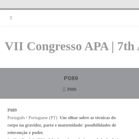
RSS
VII Congresso APA | 7th
P089
P089
P089
Português / Portuguese (PT):
Um olhar sobre as técnicas do
corpo na gravidez, parto e maternidade: possibilidades de
reinvenção e poder.