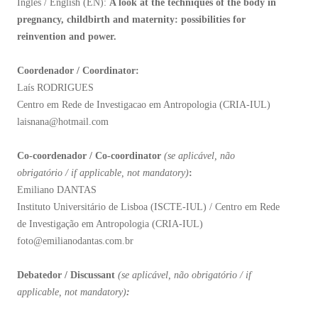
Inglês / English (EN):
A look at the techniques of the body in
pregnancy, childbirth and maternity: possibilities for
reinvention and power.
Coordenador / Coordinator:
Laís RODRIGUES
Centro em Rede de Investigacao em Antropologia (CRIA-IUL)
laisnana@hotmail.com
Co-coordenador / Co-coordinator
(
se aplicável, não
obrigatório / if applicable, not mandatory)
:
Emiliano DANTAS
Instituto Universitário de Lisboa (ISCTE-IUL) / Centro em Rede
de Investigação em Antropologia (CRIA-IUL)
foto@emilianodantas.com.br
Debatedor / Discussant
(se aplicável, não obrigatório / if
applicable, not mandatory)
: