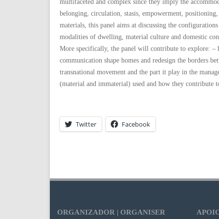
multifaceted and complex since they imply the accommodat
belonging, circulation, stasis, empowerment, positioning
materials, this panel aims at discussing the configuratio
modalities of dwelling, material culture and domestic c
More specifically, the panel will contribute to explore:
communication shape homes and redesign the borders betw
transnational movement and the part it play in the mana
(material and immaterial) used and how they contribute to
Twitter
Facebook
ORGANIZADOR | ORGANISER
APOIO