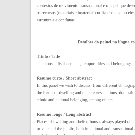
contextos de movimento transnacional e o papel que des
os recursos (materiais e imateriais) utilizados e como el
estruturais e contínuas.
Detalhes do painel na língua c
Título / Title
The house: displacements, temporalities and belongings
Resumo curto / Short abstract
In this panel we wish to discuss, from different ethnograph
the forms of dwelling and their representations, domestic
ethnic and national belonging, among others.
Resumo longo / Long abstract
Places of dwelling and shelter, houses always played othe
private and the public, both in national and transnationa