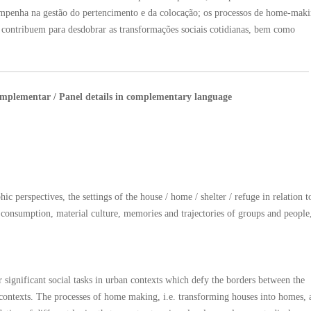
empenha na gestão do pertencimento e da colocação; os processos de home-maki
es contribuem para desdobrar as transformações sociais cotidianas, bem como
omplementar / Panel details in complementary language
ic perspectives, the settings of the house / home / shelter / refuge in relation t
 consumption, material culture, memories and trajectories of groups and people
r significant social tasks in urban contexts which defy the borders between the
l contexts. The processes of home making, i.e. transforming houses into homes, 