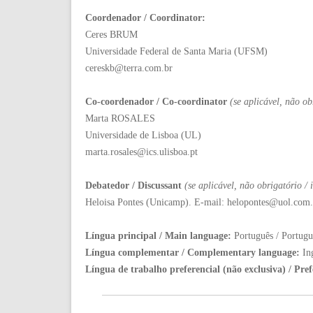
Coordenador / Coordinator:
Ceres BRUM
Universidade Federal de Santa Maria (UFSM)
cereskb@terra.com.br
Co-coordenador / Co-coordinator
(
se aplicável, não ob
Marta ROSALES
Universidade de Lisboa (UL)
marta.rosales@ics.ulisboa.pt
Debatedor / Discussant
(se aplicável, não obrigatório /
Heloisa Pontes (Unicamp). E-mail: helopontes@uol.com.
Língua principal / Main language:
Português / Portugu
Língua complementar / Complementary language:
In
Língua de trabalho preferencial (não exclusiva) / Pre