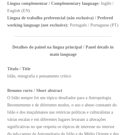
Língua complementar / Complementary language:
Inglês /
English (EN)
Língua de trabalho preferencial (não exclusiva) / Prefered
working language (not exclusive):
Português / Portuguese (PT)
Detalhes do painel na língua principal / Panel details in
main language
Título / Title
Islão, etnografia e pensamento crítico
Resumo curto / Short abstract
O Islão sempre foi um tópico desafiador para a Antropologia.
Recentemente e de diferentes modos, o uso e abuso constante do
Islão e dos muçulmanos nas retóricas políticas e culturalistas a
várias escalas e em diferentes lugares levaram a alterações
significativas no que respeita os tópicos de interesse no interior
do sub-campo da Antropologia do Islão e do Médio Oriente e dos