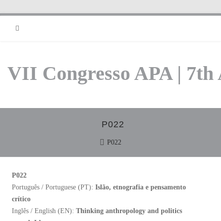
RSS
VII Congresso APA | 7th
P022
P022
P022
Português / Portuguese (PT):
Islão, etnografia e pensamento
crítico
Inglês / English (EN):
Thinking anthropology and politics