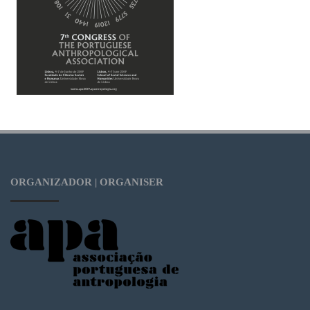
ORGANIZADOR | ORGANISER