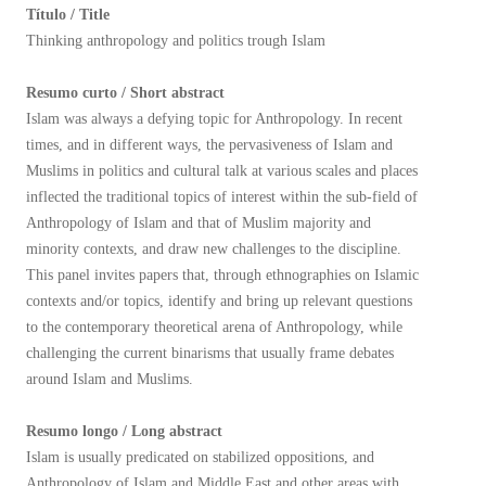
Título / Title
Thinking anthropology and politics trough Islam
Resumo curto / Short abstract
Islam was always a defying topic for Anthropology. In recent
times, and in different ways, the pervasiveness of Islam and
Muslims in politics and cultural talk at various scales and places
inflected the traditional topics of interest within the sub-field of
Anthropology of Islam and that of Muslim majority and
minority contexts, and draw new challenges to the discipline.
This panel invites papers that, through ethnographies on Islamic
contexts and/or topics, identify and bring up relevant questions
to the contemporary theoretical arena of Anthropology, while
challenging the current binarisms that usually frame debates
around Islam and Muslims.
Resumo longo / Long abstract
Islam is usually predicated on stabilized oppositions, and
Anthropology of Islam and Middle East and other areas with