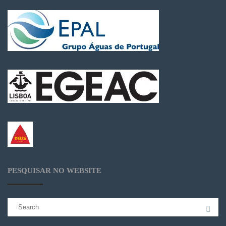
PESQUISAR NO WEBSITE
Search
for: