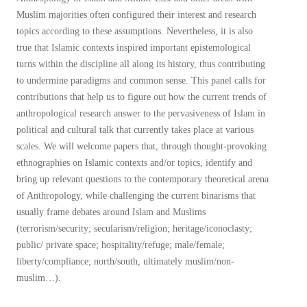
Muslim majorities often configured their interest and research
topics according to these assumptions. Nevertheless, it is also
true that Islamic contexts inspired important epistemological
turns within the discipline all along its history, thus contributing
to undermine paradigms and common sense. This panel calls for
contributions that help us to figure out how the current trends of
anthropological research answer to the pervasiveness of Islam in
political and cultural talk that currently takes place at various
scales. We will welcome papers that, through thought-provoking
ethnographies on Islamic contexts and/or topics, identify and
bring up relevant questions to the contemporary theoretical arena
of Anthropology, while challenging the current binarisms that
usually frame debates around Islam and Muslims
(terrorism/security; secularism/religion; heritage/iconoclasty;
public/ private space; hospitality/refuge; male/female;
liberty/compliance; north/south, ultimately muslim/non-
muslim…).