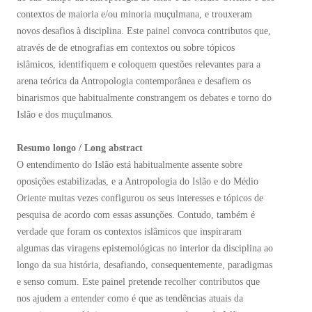
contextos de maioria e/ou minoria muçulmana, e trouxeram
novos desafios à disciplina. Este painel convoca contributos que,
através de de etnografias em contextos ou sobre tópicos
islâmicos, identifiquem e coloquem questões relevantes para a
arena teórica da Antropologia contemporânea e desafiem os
binarismos que habitualmente constrangem os debates e torno do
Islão e dos muçulmanos.
Resumo longo / Long abstract
O entendimento do Islão está habitualmente assente sobre
oposições estabilizadas, e a Antropologia do Islão e do Médio
Oriente muitas vezes configurou os seus interesses e tópicos de
pesquisa de acordo com essas assunções. Contudo, também é
verdade que foram os contextos islâmicos que inspiraram
algumas das viragens epistemológicas no interior da disciplina ao
longo da sua história, desafiando, consequentemente, paradigmas
e senso comum. Este painel pretende recolher contributos que
nos ajudem a entender como é que as tendências atuais da