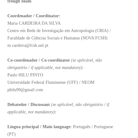
trough Islam
Coordenador / Coordinator:
Maria CARDEIRA DA SILVA
Centro em Rede de Investigação em Antropologia (CRIA) /
Faculdade de Ciências Sociais e Humanas (NOVA FCSH)
m.cardeira@fcsh.unl.pt
Co-coordenador / Co-coordinator
(
se aplicável, não
obrigatório / if applicable, not mandatory)
:
Paulo HILU PINTO
Universidade Federal Fluminense (UFF) / NEOM
philu99@gmail.com
Debatedor / Discussant
(se aplicável, não obrigatório / if
applicable, not mandatory)
:
Língua principal / Main language:
Português / Portuguese
(PT)