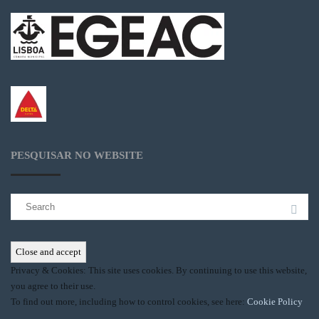
PESQUISAR NO WEBSITE
Search
for:
Privacy & Cookies: This site uses cookies. By continuing to use this website,
you agree to their use.
To find out more, including how to control cookies, see here:
Cookie Policy