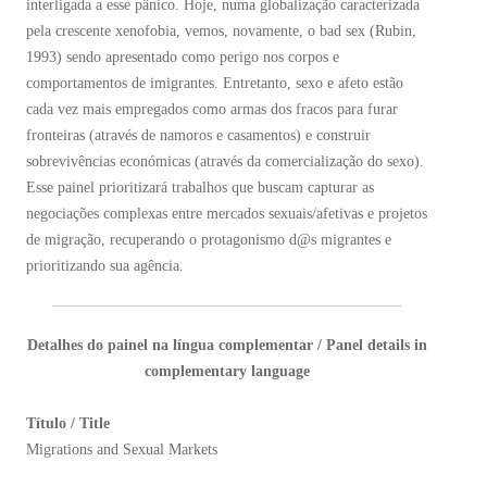
interligada a esse pânico. Hoje, numa globalização caracterizada
pela crescente xenofobia, vemos, novamente, o bad sex (Rubin,
1993) sendo apresentado como perigo nos corpos e
comportamentos de imigrantes. Entretanto, sexo e afeto estão
cada vez mais empregados como armas dos fracos para furar
fronteiras (através de namoros e casamentos) e construir
sobrevivências económicas (através da comercialização do sexo).
Esse painel prioritizará trabalhos que buscam capturar as
negociações complexas entre mercados sexuais/afetivas e projetos
de migração, recuperando o protagonismo d@s migrantes e
prioritizando sua agência.
Detalhes do painel na língua complementar / Panel details in
complementary language
Título / Title
Migrations and Sexual Markets