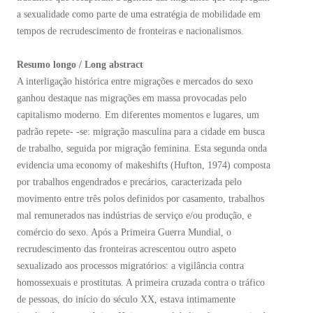
a sexualidade como parte de uma estratégia de mobilidade em
tempos de recrudescimento de fronteiras e nacionalismos.
Resumo longo / Long abstract
A interligação histórica entre migrações e mercados do sexo
ganhou destaque nas migrações em massa provocadas pelo
capitalismo moderno. Em diferentes momentos e lugares, um
padrão repete- -se: migração masculina para a cidade em busca
de trabalho, seguida por migração feminina. Esta segunda onda
evidencia uma economy of makeshifts (Hufton, 1974) composta
por trabalhos engendrados e precários, caracterizada pelo
movimento entre três polos definidos por casamento, trabalhos
mal remunerados nas indústrias de serviço e/ou produção, e
comércio do sexo. Após a Primeira Guerra Mundial, o
recrudescimento das fronteiras acrescentou outro aspeto
sexualizado aos processos migratórios: a vigilância contra
homossexuais e prostitutas. A primeira cruzada contra o tráfico
de pessoas, do início do século XX, estava intimamente