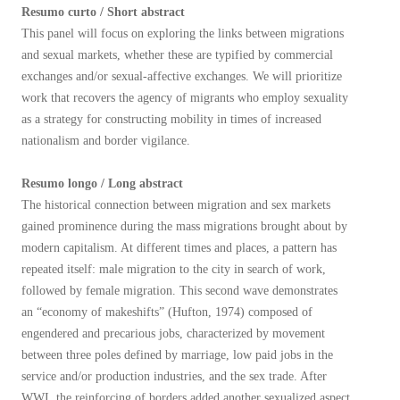
Resumo curto / Short abstract
This panel will focus on exploring the links between migrations
and sexual markets, whether these are typified by commercial
exchanges and/or sexual-affective exchanges. We will prioritize
work that recovers the agency of migrants who employ sexuality
as a strategy for constructing mobility in times of increased
nationalism and border vigilance.
Resumo longo / Long abstract
The historical connection between migration and sex markets
gained prominence during the mass migrations brought about by
modern capitalism. At different times and places, a pattern has
repeated itself: male migration to the city in search of work,
followed by female migration. This second wave demonstrates
an “economy of makeshifts” (Hufton, 1974) composed of
engendered and precarious jobs, characterized by movement
between three poles defined by marriage, low paid jobs in the
service and/or production industries, and the sex trade. After
WWI, the reinforcing of borders added another sexualized aspect