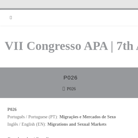
RSS
VII Congresso APA | 7th
P026
P026
P026
Português / Portuguese (PT):
Migrações e Mercados de Sexo
Inglês / English (EN):
Migrations and Sexual Markets