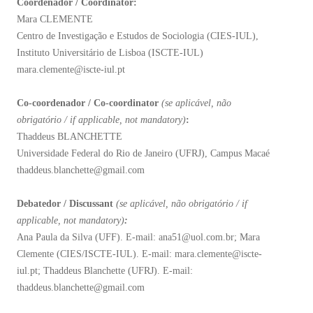
Coordenador / Coordinator:
Mara CLEMENTE
Centro de Investigação e Estudos de Sociologia (CIES-IUL),
Instituto Universitário de Lisboa (ISCTE-IUL)
mara.clemente@iscte-iul.pt
Co-coordenador / Co-coordinator
(
se aplicável, não
obrigatório / if applicable, not mandatory)
:
Thaddeus BLANCHETTE
Universidade Federal do Rio de Janeiro (UFRJ), Campus Macaé
thaddeus.blanchette@gmail.com
Debatedor / Discussant
(se aplicável, não obrigatório / if
applicable, not mandatory)
:
Ana Paula da Silva (UFF). E-mail: ana51@uol.com.br; Mara
Clemente (CIES/ISCTE-IUL). E-mail: mara.clemente@iscte-
iul.pt; Thaddeus Blanchette (UFRJ). E-mail:
thaddeus.blanchette@gmail.com