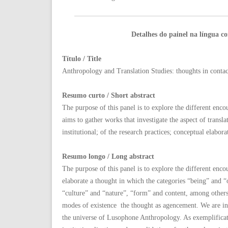
Detalhes do painel na língua c
Título / Title
Anthropology and Translation Studies: thoughts in conta
Resumo curto / Short abstract
The purpose of this panel is to explore the different enc
aims to gather works that investigate the aspect of transl
institutional; of the research practices; conceptual elabora
Resumo longo / Long abstract
The purpose of this panel is to explore the different enc
elaborate a thought in which the categories “being” and “o
“culture” and “nature”, “form” and content, among others.
modes of existence  the thought as agencement. We are inte
the universe of Lusophone Anthropology. As exemplificati