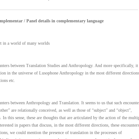
omplementar / Panel details in complementary language
ct in a world of many worlds
ounters between Translation Studies and Anthropology. And more specifically, it
ation in the universe of Lusophone Anthropology in the most different directions
tions etc.
ounters between Anthropology and Translation. It seems to us that such encounte
ther” are relationally conceived, as well as those of “subject” and “object”,
 In this sense, these are thoughts that are articulated by the action of the multi
rested in papers that discuss, in the most different directions, these encounters
ons, we could mention the presence of translation in the processes of