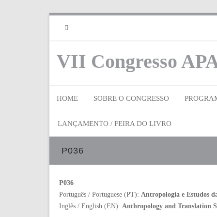
RSS
VII Congresso APA
HOME
SOBRE O CONGRESSO
PROGRA
LANÇAMENTO / FEIRA DO LIVRO
P036
P036
Português / Portuguese (PT):
Antropologia e Estudos 
Inglês / English (EN):
Anthropology and Translation St