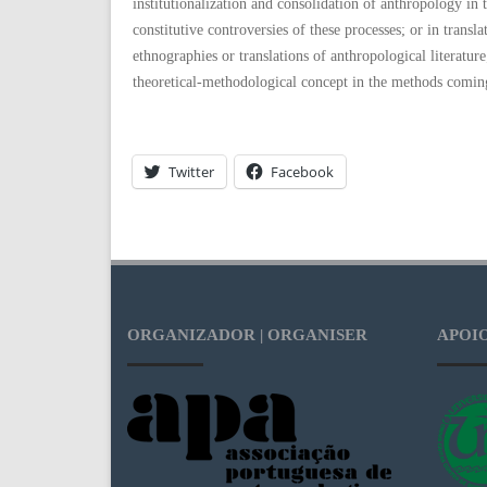
institutionalization and consolidation of anthropology in 
constitutive controversies of these processes; or in transl
ethnographies or translations of anthropological literature
theoretical-methodological concept in the methods comin
Twitter
Facebook
ORGANIZADOR | ORGANISER
APOIO