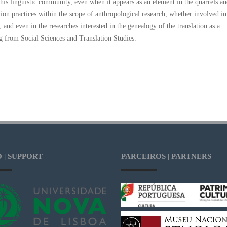
this linguistic community, even when it appears as an element in the quarrels a
ation practices within the scope of anthropological research, whether involved in
; and even in the researches interested in the genealogy of the translation as a
g from Social Sciences and Translation Studies.
 | SUPPORT
PARCEIROS | PARTNERS