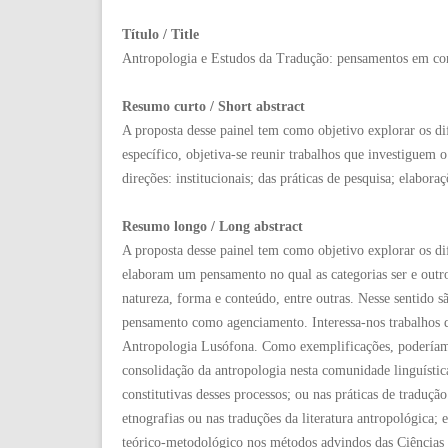
Título / Title
Antropologia e Estudos da Tradução: pensamentos em c
Resumo curto / Short abstract
A proposta desse painel tem como objetivo explorar os d
específico, objetiva-se reunir trabalhos que investiguem 
direções: institucionais; das práticas de pesquisa; elaboraç
Resumo longo / Long abstract
A proposta desse painel tem como objetivo explorar os di
elaboram um pensamento no qual as categorias ser e outro 
natureza, forma e conteúdo, entre outras. Nesse senti
pensamento como agenciamento. Interessa-nos trabalhos qu
Antropologia Lusófona. Como exemplificações, poderíamos
consolidação da antropologia nesta comunidade linguístic
constitutivas desses processos; ou nas práticas de traduç
etnografias ou nas traduções da literatura antropológica;
teórico-metodológico nos métodos advindos das Ciências 