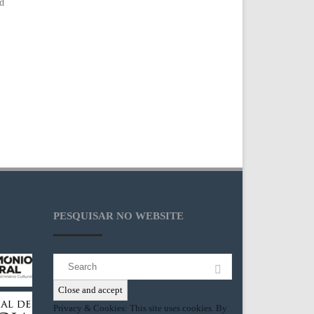
nd
PESQUISAR NO WEBSITE
Search
for:
Privacy & Cookies: This site uses cookies. By