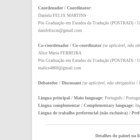
Coordenador / Coordinator:
Daniela FELIX MARTINS
Pós Graduação em Estudos da Tradução (POSTRAD) / Uni
danifelixcm@gmail.com
Co-coordenador / Co-coordinator
(
se aplicável, não ob
Alice Maria FERREIRA
Pós Graduação em Estudos da Tradução (POSTRAD) / Uni
malice4869@gmail.com
Debatedor / Discussant
(se aplicável, não obrigatório /
Língua principal / Main language:
Português / Portugu
Língua complementar / Complementary language:
In
Língua de trabalho preferencial (não exclusiva) / Pre
Detalhes do painel na l