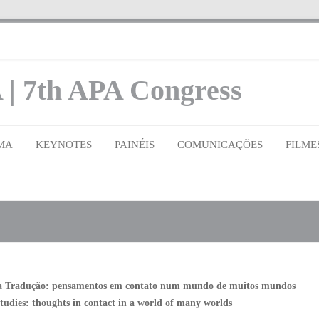
 | 7th APA Congress
MA
KEYNOTES
PAINÉIS
COMUNICAÇÕES
FILME
da Tradução: pensamentos em contato num mundo de muitos mundos
udies: thoughts in contact in a world of many worlds