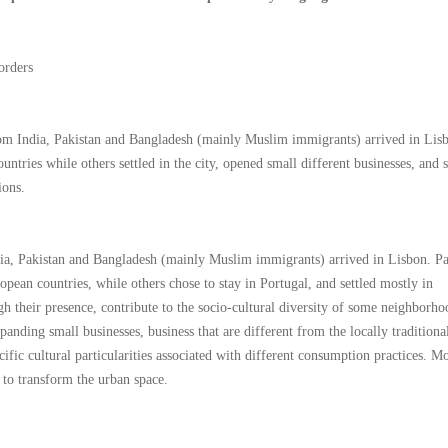
orders
om India, Pakistan and Bangladesh (mainly Muslim immigrants) arrived in Lis
ntries while others settled in the city, opened small different businesses, and s
ions.
ia, Pakistan and Bangladesh (mainly Muslim immigrants) arrived in Lisbon. Pa
opean countries, while others chose to stay in Portugal, and settled mostly in
 their presence, contribute to the socio-cultural diversity of some neighborho
nding small businesses, business that are different from the locally traditiona
ecific cultural particularities associated with different consumption practices. M
 to transform the urban space.