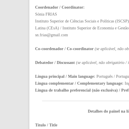
Coordenador / Coordinator:
Sónia FRIAS
Instituto Superior de Ciências Sociais e Políticas (ISCS
Latina (CEsA) / Instituto Superior de Economia e Gestã
sn.frias@gmail.com
Co-coordenador / Co-coordinator
(
se aplicável, não ob
Debatedor / Discussant
(se aplicável, não obrigatório /
Língua principal / Main language:
Português / Portugu
Língua complementar / Complementary language:
In
Língua de trabalho preferencial (não exclusiva) / Pre
Detalhes do painel na l
Título / Title