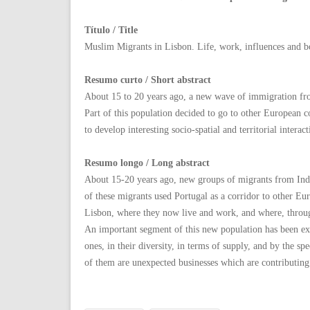
Título / Title
Muslim Migrants in Lisbon. Life, work, influences and b
Resumo curto / Short abstract
About 15 to 20 years ago, a new wave of immigration fr
Part of this population decided to go to other European cou
to develop interesting socio-spatial and territorial interact
Resumo longo / Long abstract
About 15-20 years ago, new groups of migrants from Ind
of these migrants used Portugal as a corridor to other Eur
Lisbon, where they now live and work, and where, through
An important segment of this new population has been expa
ones, in their diversity, in terms of supply, and by the sp
of them are unexpected businesses which are contributing