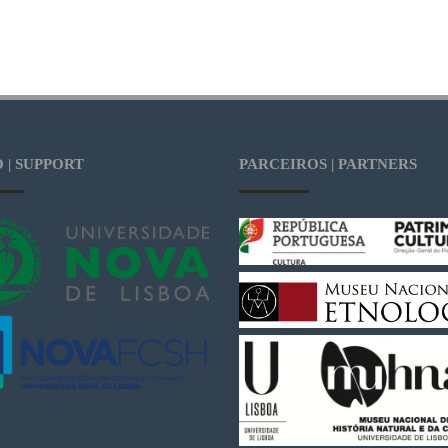
 | SUPPORT
PARCEIROS | PARTNERS