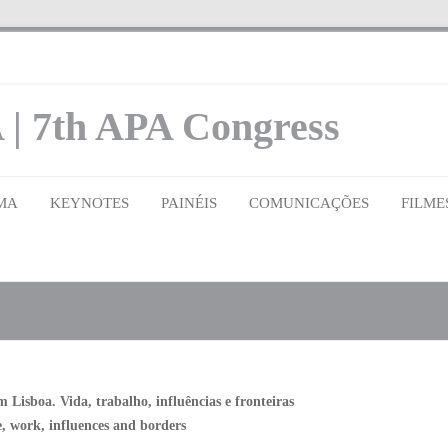
 | 7th APA Congress
MA
KEYNOTES
PAINÉIS
COMUNICAÇÕES
FILME
isboa. Vida, trabalho, influências e fronteiras
, work, influences and borders