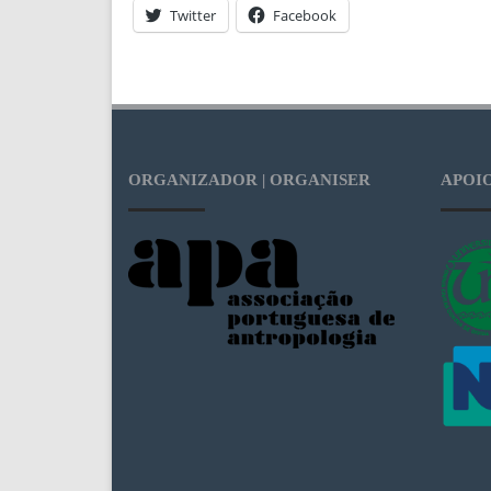
Twitter
Facebook
ORGANIZADOR | ORGANISER
APOIO