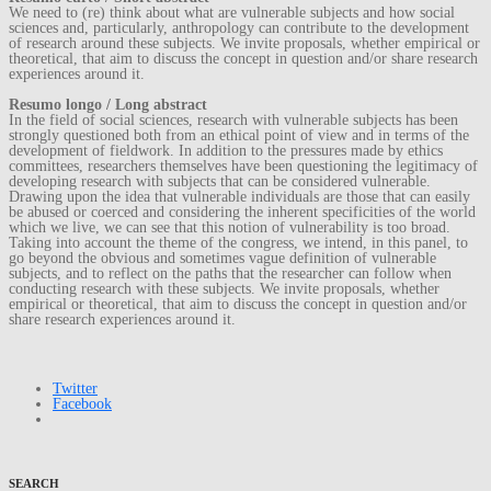
We need to (re) think about what are vulnerable subjects and how social
sciences and, particularly, anthropology can contribute to the development
of research around these subjects. We invite proposals, whether empirical or
theoretical, that aim to discuss the concept in question and/or share research
experiences around it.
Resumo longo / Long abstract
In the field of social sciences, research with vulnerable subjects has been
strongly questioned both from an ethical point of view and in terms of the
development of fieldwork. In addition to the pressures made by ethics
committees, researchers themselves have been questioning the legitimacy of
developing research with subjects that can be considered vulnerable.
Drawing upon the idea that vulnerable individuals are those that can easily
be abused or coerced and considering the inherent specificities of the world
which we live, we can see that this notion of vulnerability is too broad.
Taking into account the theme of the congress, we intend, in this panel, to
go beyond the obvious and sometimes vague definition of vulnerable
subjects, and to reflect on the paths that the researcher can follow when
conducting research with these subjects. We invite proposals, whether
empirical or theoretical, that aim to discuss the concept in question and/or
share research experiences around it.
Twitter
Facebook
SEARCH