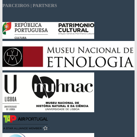
PARCEIROS | PARTNERS