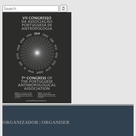
Search
for:
ORGANIZADOR | ORGANISER