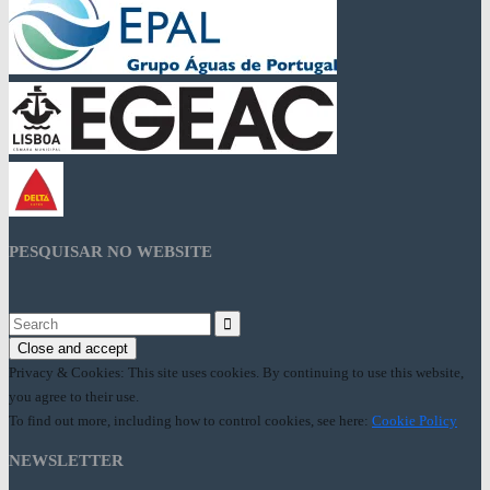
PESQUISAR NO WEBSITE
Search
for:
Privacy & Cookies: This site uses cookies. By continuing to use this website,
you agree to their use.
To find out more, including how to control cookies, see here:
Cookie Policy
NEWSLETTER