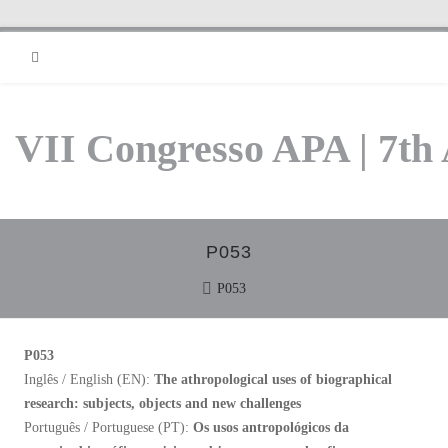
RSS
VII Congresso APA | 7th
P053
P053
P053
Inglês / English (EN):
The athropological uses of biographical
research: subjects, objects and new challenges
Português / Portuguese (PT):
Os usos antropológicos da