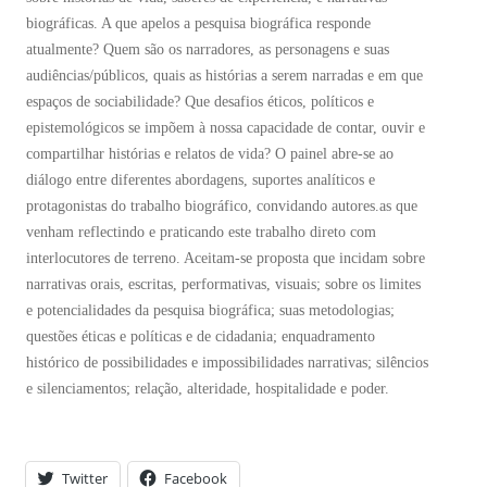
biográficas. A que apelos a pesquisa biográfica responde
atualmente? Quem são os narradores, as personagens e suas
audiências/públicos, quais as histórias a serem narradas e em que
espaços de sociabilidade? Que desafios éticos, políticos e
epistemológicos se impõem à nossa capacidade de contar, ouvir e
compartilhar histórias e relatos de vida? O painel abre-se ao
diálogo entre diferentes abordagens, suportes analíticos e
protagonistas do trabalho biográfico, convidando autores.as que
venham reflectindo e praticando este trabalho direto com
interlocutores de terreno. Aceitam-se proposta que incidam sobre
narrativas orais, escritas, performativas, visuais; sobre os limites
e potencialidades da pesquisa biográfica; suas metodologias;
questões éticas e políticas e de cidadania; enquadramento
histórico de possibilidades e impossibilidades narrativas; silêncios
e silenciamentos; relação, alteridade, hospitalidade e poder.
Twitter
Facebook