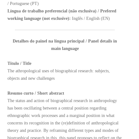
/ Portuguese (PT)
Língua de trabalho preferencial (não exclusiva) / Prefered
working language (not exclusive):
Inglês / English (EN)
Detalhes do painel na língua principal / Panel details in
main language
Título / Title
The athropological uses of biographical research: subjects,
objects and new challenges
Resumo curto / Short abstract
The status and action of biographical research in anthropology
has been oscillating between a central position regarding
ethnographic work processes and a marginal position in what
concerns its recognition in the (re)definition of anthropological
theory and practice. By reframing different types and modes of
biographical research in this, this panel proposes to reflect on the