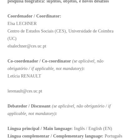
pesquisa biográfica: sujeitos, objetos, e novos desafios
Coordenador / Coordinator:
Elsa LECHNER
Centro de Estudos Sociais (CES), Universidade de Coimbra
(UC)
elsalechner@ces.uc.pt
Co-coordenador / Co-coordinator
(
se aplicável, não
obrigatório / if applicable, not mandatory)
:
Letícia RENAULT
lerenault@ces.uc.pt
Debatedor / Discussant
(se aplicável, não obrigatório / if
applicable, not mandatory)
:
Língua principal / Main language:
Inglês / English (EN)
Língua complementar / Complementary language:
Português