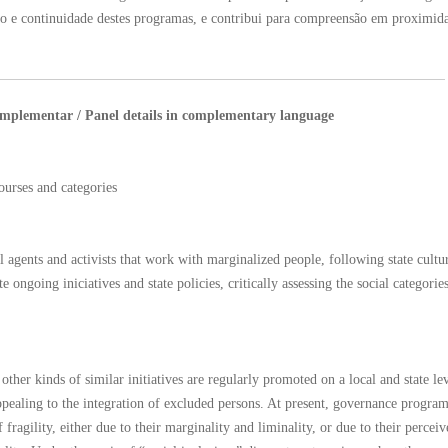
 e continuidade destes programas, e contribui para compreensão em proximid
omplementar / Panel details in complementary language
courses and categories
l agents and activists that work with marginalized people, following state cultu
e ongoing iniciatives and state policies, critically assessing the social categorie
ther kinds of similar initiatives are regularly promoted on a local and state le
ealing to the integration of excluded persons. At present, governance progra
f fragility, either due to their marginality and liminality, or due to their percei