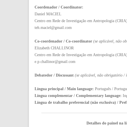
Coordenador / Coordinator:
Daniel MACIEL
Centro em Rede de Investigação em Antropologia (CRIA
teh.maciel@gmail.com
Co-coordenador / Co-coordinator
(
se aplicável, não ob
Elizabeth CHALLINOR
Centro em Rede de Investigação em Antropologia (CRIA
e.p.challinor@gmail.com
Debatedor / Discussant
(se aplicável, não obrigatório /
Língua principal / Main language:
Português / Portugu
Língua complementar / Complementary language:
In
Língua de trabalho preferencial (não exclusiva) / Pre
Detalhes do painel na l