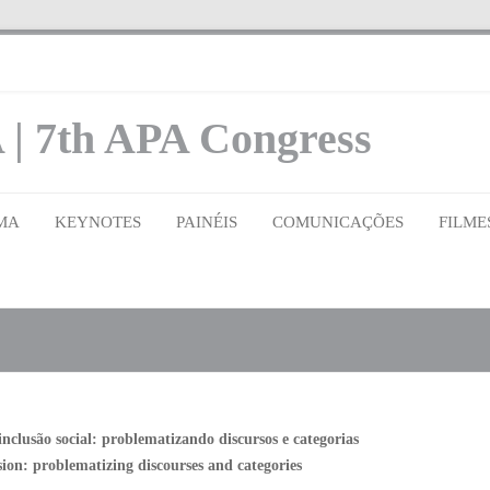
 | 7th APA Congress
MA
KEYNOTES
PAINÉIS
COMUNICAÇÕES
FILME
 inclusão social: problematizando discursos e categorias
usion: problematizing discourses and categories