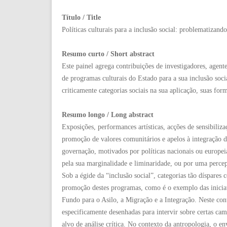
Título / Title
Políticas culturais para a inclusão social: problematizando
Resumo curto / Short abstract
Este painel agrega contribuições de investigadores, agent
de programas culturais do Estado para a sua inclusão socia
criticamente categorias sociais na sua aplicação, suas for
Resumo longo / Long abstract
Exposições, performances artísticas, acções de sensibiliz
promoção de valores comunitários e apelos à integração d
governação, motivados por políticas nacionais ou europeia
pela sua marginalidade e liminaridade, ou por uma perce
Sob a égide da “inclusão social”, categorias tão díspares
promoção destes programas, como é o exemplo das inicia
Fundo para o Asilo, a Migração e a Integração. Neste con
especificamente desenhadas para intervir sobre certas cam
alvo de análise crítica. No contexto da antropologia, o e