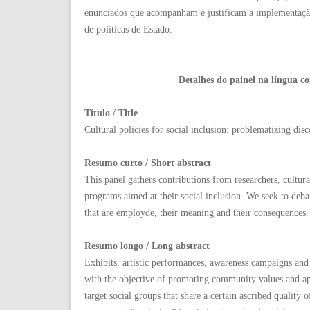
enunciados que acompanham e justificam a implementação
de políticas de Estado.
Detalhes do painel na língua c
Título / Title
Cultural policies for social inclusion: problematizing dis
Resumo curto / Short abstract
This panel gathers contributions from researchers, cultura
programs aimed at their social inclusion. We seek to debat
that are employde, their meaning and their consequences.
Resumo longo / Long abstract
Exhibits, artistic performances, awareness campaigns and o
with the objective of promoting community values and app
target social groups that share a certain ascribed quality o