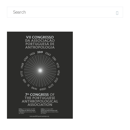
Search
for: