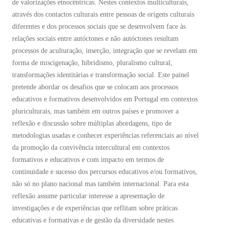
de valorizações etnocêntricas. Nestes contextos multiculturais,
através dos contactos culturais entre pessoas de origens culturais
diferentes e dos processos sociais que se desenvolvem face às
relações sociais entre autóctones e não autóctones resultam
processos de aculturação, inserção, integração que se revelam em
forma de miscigenação, hibridismo, pluralismo cultural,
transformações identitárias e transformação social. Este painel
pretende abordar os desafios que se colocam aos processos
educativos e formativos desenvolvidos em Portugal em contextos
pluriculturais, mas também em outros países e promover a
reflexão e discussão sobre múltiplas abordagens, tipo de
metodologias usadas e conhecer experiências referenciais ao nível
da promoção da convivência intercultural em contextos
formativos e educativos e com impacto em termos de
continuidade e sucesso dos percursos educativos e/ou formativos,
não só no plano nacional mas também internacional. Para esta
reflexão assume particular interesse a apresentação de
investigações e de experiências que reflitam sobre práticas
educativas e formativas e de gestão da diversidade nestes