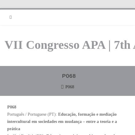
RSS
VII Congresso APA | 7th
P068
P068
P068
Português / Portuguese (PT):
Educação, formação e mediação
intercultural em sociedades em mudança – entre a teoria e a
prática