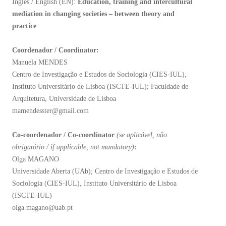
Inglês / English (EN):
Education, training and intercultural
mediation in changing societies – between theory and
practice
Coordenador / Coordinator:
Manuela MENDES
Centro de Investigação e Estudos de Sociologia (CIES-IUL),
Instituto Universitário de Lisboa (ISCTE-IUL); Faculdade de
Arquitetura, Universidade de Lisboa
mamendesster@gmail.com
Co-coordenador / Co-coordinator
(
se aplicável, não
obrigatório / if applicable, not mandatory)
:
Olga MAGANO
Universidade Aberta (UAb); Centro de Investigação e Estudos de
Sociologia (CIES-IUL), Instituto Universitário de Lisboa
(ISCTE-IUL)
olga.magano@uab.pt