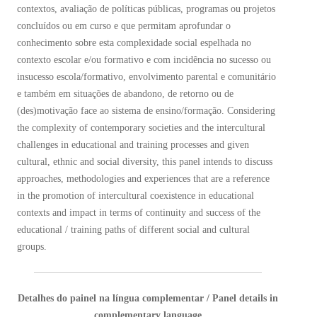
contextos, avaliação de políticas públicas, programas ou projetos
concluídos ou em curso e que permitam aprofundar o
conhecimento sobre esta complexidade social espelhada no
contexto escolar e/ou formativo e com incidência no sucesso ou
insucesso escola/formativo, envolvimento parental e comunitário
e também em situações de abandono, de retorno ou de
(des)motivação face ao sistema de ensino/formação. Considering
the complexity of contemporary societies and the intercultural
challenges in educational and training processes and given
cultural, ethnic and social diversity, this panel intends to discuss
approaches, methodologies and experiences that are a reference
in the promotion of intercultural coexistence in educational
contexts and impact in terms of continuity and success of the
educational / training paths of different social and cultural
groups.
Detalhes do painel na língua complementar / Panel details in
complementary language