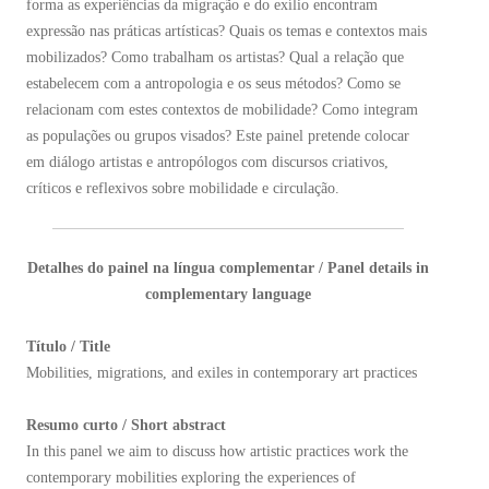
forma as experiências da migração e do exílio encontram
expressão nas práticas artísticas? Quais os temas e contextos mais
mobilizados? Como trabalham os artistas? Qual a relação que
estabelecem com a antropologia e os seus métodos? Como se
relacionam com estes contextos de mobilidade? Como integram
as populações ou grupos visados? Este painel pretende colocar
em diálogo artistas e antropólogos com discursos criativos,
críticos e reflexivos sobre mobilidade e circulação.
Detalhes do painel na língua complementar / Panel details in
complementary language
Título / Title
Mobilities, migrations, and exiles in contemporary art practices
Resumo curto / Short abstract
In this panel we aim to discuss how artistic practices work the
contemporary mobilities exploring the experiences of