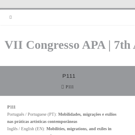
RSS
VII Congresso APA | 7th
P111
P111
P111
Português / Portuguese (PT):
Mobilidades, migrações e exílios
nas práticas artísticas contemporâneas
Inglês / English (EN):
Mobilities, migrations, and exiles in