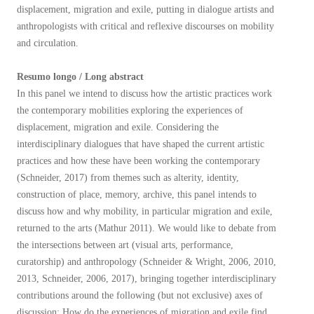
displacement, migration and exile, putting in dialogue artists and
anthropologists with critical and reflexive discourses on mobility
and circulation.
Resumo longo / Long abstract
In this panel we intend to discuss how the artistic practices work
the contemporary mobilities exploring the experiences of
displacement, migration and exile. Considering the
interdisciplinary dialogues that have shaped the current artistic
practices and how these have been working the contemporary
(Schneider, 2017) from themes such as alterity, identity,
construction of place, memory, archive, this panel intends to
discuss how and why mobility, in particular migration and exile,
returned to the arts (Mathur 2011). We would like to debate from
the intersections between art (visual arts, performance,
curatorship) and anthropology (Schneider & Wright, 2006, 2010,
2013, Schneider, 2006, 2017), bringing together interdisciplinary
contributions around the following (but not exclusive) axes of
discussion: How do the experiences of migration and exile find