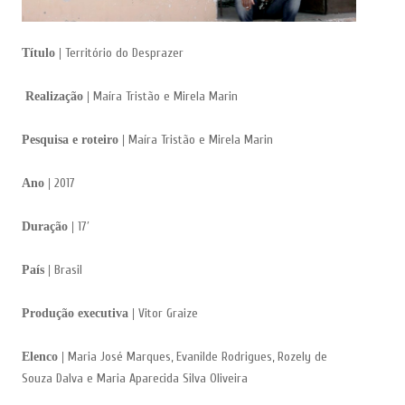
Território do Desprazer
Título |
Maíra Tristão e Mirela Marin
Realização |
Maíra Tristão e Mirela Marin
Pesquisa e roteiro |
2017
Ano |
17′
Duração |
Brasil
País |
Vitor Graize
Produção executiva |
Maria José Marques, Evanilde Rodrigues, Rozely de
Elenco |
Souza Dalva e Maria Aparecida Silva Oliveira