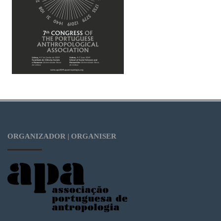
ORGANIZADOR | ORGANISER