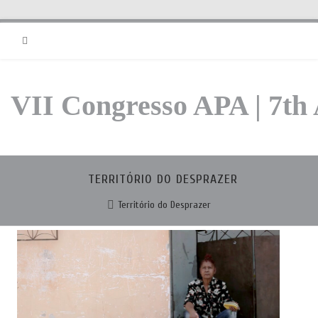
RSS
VII Congresso APA | 7th
TERRITÓRIO DO DESPRAZER
Território do Desprazer