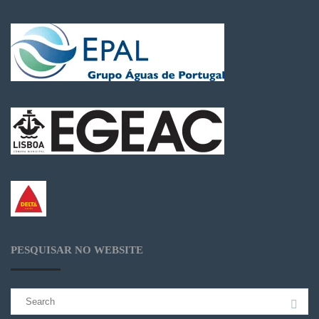
PESQUISAR NO WEBSITE
Search
for: