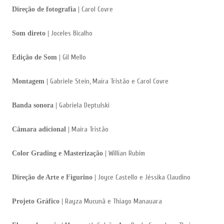
Carol Covre
Direção de fotografia |
Joceles Bicalho
Som direto |
Gil Mello
Edição de Som |
Gabriele Stein, Maíra Tristão e Carol Covre
Montagem |
Gabriela Deptulski
Banda sonora |
Maíra Tristão
Câmara adicional |
Willian Rubim
Color Grading e Masterização |
Joyce Castello e Jéssika Claudino
Direção de Arte e Figurino |
Rayza Mucunã e Thiago Manauara
Projeto Gráfico |