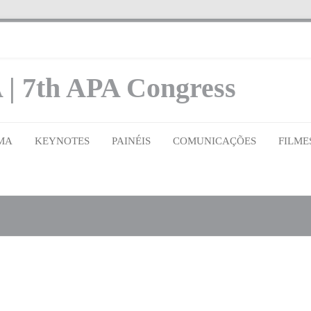
 | 7th APA Congress
MA
KEYNOTES
PAINÉIS
COMUNICAÇÕES
FILME