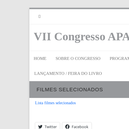
RSS
VII Congresso APA
HOME
SOBRE O CONGRESSO
PROGRA
LANÇAMENTO / FEIRA DO LIVRO
FILMES SELECIONADOS
Lista filmes selecionados
Twitter
Facebook