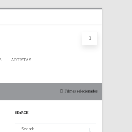
S
ARTISTAS
Filmes selecionados
SEARCH
Search
for: