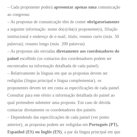
– Cada proponente poderá
apresentar apenas uma
comunicação
ao congresso.
– As propostas de comunicação têm de conter
obrigatoriamente
a seguinte informação: nome do(s)/da(s) proponente(s), filiação
institucional e endereço de e-mail; título; resumo curto (máx. 50
palavras); resumo longo (máx. 200 palavras).
– As propostas são enviadas
diretamente aos coordenadores do
painel
escolhido (os contactos dos coordenadores podem ser
encontrados na informação detalhada de cada painel).
– Relativamente às línguas em que as propostas devem ser
redigidas (língua principal e língua complementar), os
proponentes devem ter em conta as especificações de cada painel.
Consultar para este efeito a informação detalhada do painel ao
qual pretendem submeter uma proposta. Em caso de dúvida
contactar diretamente os coordenadores dos painéis.
– Dependendo das especificações de cada painel (ver ponto
anterior), as propostas podem ser redigidas em
Português (PT),
Espanhol (ES) ou Inglês (EN)
; a par da língua principal em que