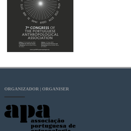
ORGANIZADOR | ORGANISER