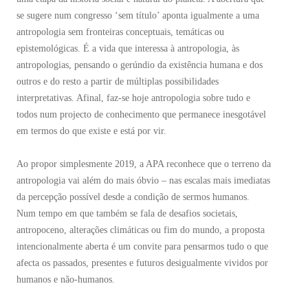
se sugere num congresso ‘sem título’ aponta igualmente a uma
antropologia sem fronteiras conceptuais, temáticas ou
epistemológicas. É a vida que interessa à antropologia, às
antropologias, pensando o gerúndio da existência humana e dos
outros e do resto a partir de múltiplas possibilidades
interpretativas. Afinal, faz-se hoje antropologia sobre tudo e
todos num projecto de conhecimento que permanece inesgotável
em termos do que existe e está por vir.
Ao propor simplesmente 2019, a APA reconhece que o terreno da
antropologia vai além do mais óbvio – nas escalas mais imediatas
da percepção possível desde a condição de sermos humanos.
Num tempo em que também se fala de desafios societais,
antropoceno, alterações climáticas ou fim do mundo, a proposta
intencionalmente aberta é um convite para pensarmos tudo o que
afecta os passados, presentes e futuros desigualmente vividos por
humanos e não-humanos.