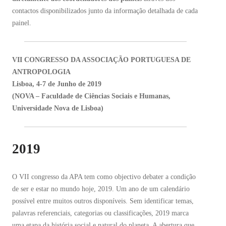
contactos disponibilizados junto da informação detalhada de cada
painel.
VII CONGRESSO DA ASSOCIAÇÃO PORTUGUESA DE
ANTROPOLOGIA
Lisboa, 4-7 de Junho de 2019
(NOVA – Faculdade de Ciências Sociais e Humanas,
Universidade Nova de Lisboa)
2019
O VII congresso da APA tem como objectivo debater a condição
de ser e estar no mundo hoje, 2019. Um ano de um calendário
possível entre muitos outros disponíveis. Sem identificar temas,
palavras referenciais, categorias ou classificações, 2019 marca
uma etapa da história social e natural do planeta. A abertura que