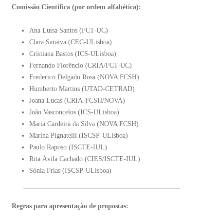
Comissão Científica (por ordem alfabética):
Ana Luísa Santos (FCT-UC)
Clara Saraiva (CEC-ULisboa)
Cristiana Bastos (ICS-ULisboa)
Fernando Florêncio (CRIA/FCT-UC)
Frederico Delgado Rosa (NOVA FCSH)
Humberto Martins (UTAD-CETRAD)
Joana Lucas (CRIA-FCSH/NOVA)
João Vasconcelos (ICS-ULisboa)
Maria Cardeira da Silva (NOVA FCSH)
Marina Pignatelli (ISCSP-ULisboa)
Paulo Raposo (ISCTE-IUL)
Rita Ávila Cachado (CIES/ISCTE-IUL)
Sónia Frias (ISCSP-ULisboa)
Regras para apresentação de propostas: