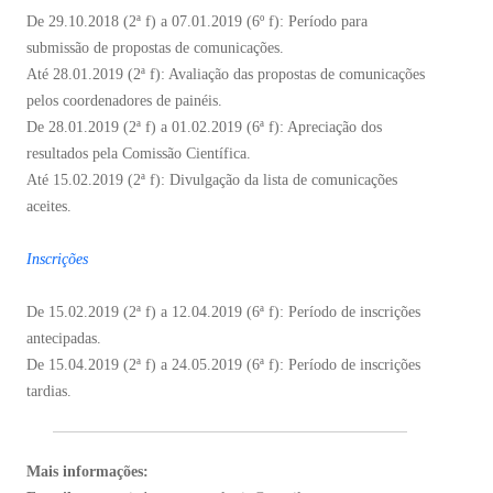
De 29.10.2018 (2ª f) a 07.01.2019 (6º f): Período para
submissão de propostas de comunicações.
Até 28.01.2019 (2ª f): Avaliação das propostas de comunicações
pelos coordenadores de painéis.
De 28.01.2019 (2ª f) a 01.02.2019 (6ª f): Apreciação dos
resultados pela Comissão Científica.
Até 15.02.2019 (2ª f): Divulgação da lista de comunicações
aceites.
Inscrições
De 15.02.2019 (2ª f) a 12.04.2019 (6ª f): Período de inscrições
antecipadas.
De 15.04.2019 (2ª f) a 24.05.2019 (6ª f): Período de inscrições
tardias.
Mais informações: