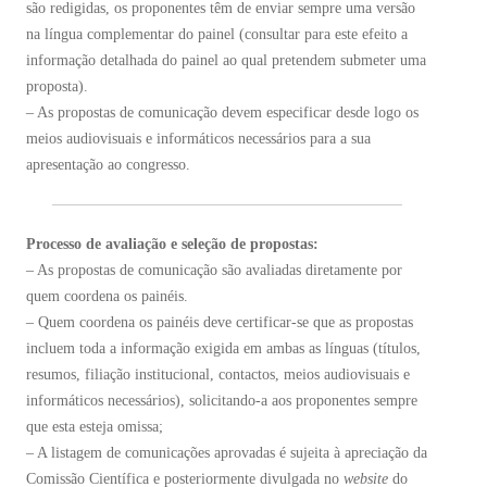
são redigidas, os proponentes têm de enviar sempre uma versão
na língua complementar do painel (consultar para este efeito a
informação detalhada do painel ao qual pretendem submeter uma
proposta).
– As propostas de comunicação devem especificar desde logo os
meios audiovisuais e informáticos necessários para a sua
apresentação ao congresso.
Processo de avaliação e seleção de propostas:
– As propostas de comunicação são avaliadas diretamente por
quem coordena os painéis.
– Quem coordena os painéis deve certificar-se que as propostas
incluem toda a informação exigida em ambas as línguas (títulos,
resumos, filiação institucional, contactos, meios audiovisuais e
informáticos necessários), solicitando-a aos proponentes sempre
que esta esteja omissa;
– A listagem de comunicações aprovadas é sujeita à apreciação da
Comissão Científica e posteriormente divulgada no
website
do