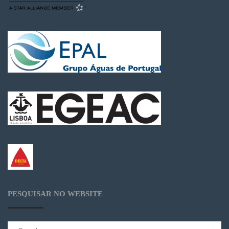
PESQUISAR NO WEBSITE
Search