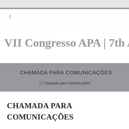
RSS
VII Congresso APA | 7th
CHAMADA PARA COMUNICAÇÕES
Chamada para comunicações
CHAMADA PARA
COMUNICAÇÕES