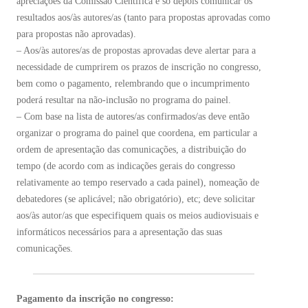
apreciações da Comissão Científica e só depois comunicar os
resultados aos/às autores/as (tanto para propostas aprovadas como
para propostas não aprovadas).
– Aos/às autores/as de propostas aprovadas deve alertar para a
necessidade de cumprirem os prazos de inscrição no congresso,
bem como o pagamento, relembrando que o incumprimento
poderá resultar na não-inclusão no programa do painel.
– Com base na lista de autores/as confirmados/as deve então
organizar o programa do painel que coordena, em particular a
ordem de apresentação das comunicações, a distribuição do
tempo (de acordo com as indicações gerais do congresso
relativamente ao tempo reservado a cada painel), nomeação de
debatedores (se aplicável; não obrigatório), etc; deve solicitar
aos/às autor/as que especifiquem quais os meios audiovisuais e
informáticos necessários para a apresentação das suas
comunicações.
Pagamento da inscrição no congresso: