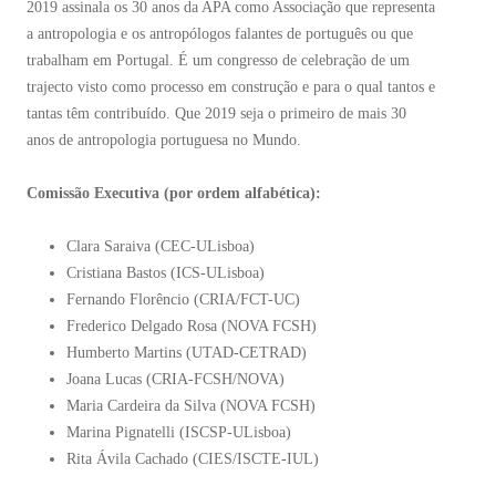
2019 assinala os 30 anos da APA como Associação que representa
a antropologia e os antropólogos falantes de português ou que
trabalham em Portugal. É um congresso de celebração de um
trajecto visto como processo em construção e para o qual tantos e
tantas têm contribuído. Que 2019 seja o primeiro de mais 30
anos de antropologia portuguesa no Mundo.
Comissão Executiva (por ordem alfabética):
Clara Saraiva (CEC-ULisboa)
Cristiana Bastos (ICS-ULisboa)
Fernando Florêncio (CRIA/FCT-UC)
Frederico Delgado Rosa (NOVA FCSH)
Humberto Martins (UTAD-CETRAD)
Joana Lucas (CRIA-FCSH/NOVA)
Maria Cardeira da Silva (NOVA FCSH)
Marina Pignatelli (ISCSP-ULisboa)
Rita Ávila Cachado (CIES/ISCTE-IUL)