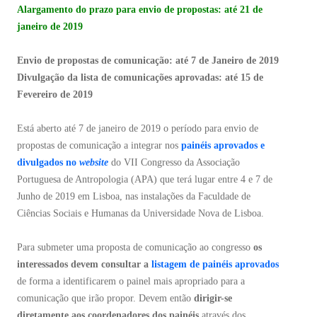
Alargamento do prazo para envio de propostas: até 21 de
janeiro de 2019
Envio de propostas de comunicação: até 7 de Janeiro de 2019
Divulgação da lista de comunicações aprovadas: até 15 de
Fevereiro de 2019
Está aberto até 7 de janeiro de 2019 o período para envio de
propostas de comunicação a integrar nos
painéis aprovados e
divulgados no
website
do VII Congresso da Associação
Portuguesa de Antropologia (APA) que terá lugar entre 4 e 7 de
Junho de 2019 em Lisboa, nas instalações da Faculdade de
Ciências Sociais e Humanas da Universidade Nova de Lisboa.
Para submeter uma proposta de comunicação ao congresso
os
interessados devem consultar
a
listagem de painéis aprovados
de forma a identificarem o painel mais apropriado para a
comunicação que irão propor. Devem então
dirigir-se
diretamente aos coordenadores dos painéis
através dos