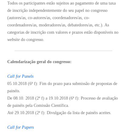
Todos os participantes estão sujeitos ao pagamento de uma taxa
de inscrição independentemente do seu papel no congresso
(autores/as, co-autores/as, coordenadores/as, co-
coordenadores/as, moderadores/as, debatedores/as, etc.). As
categorias de inscrição com valores e prazos estão disponíveis no
website
do congresso.
Calendarização geral do congresso:
Call for Panels
05.10.2018 (6ª f): Fim do prazo para submissão de propostas de
painéis.
De 08.10. 2018 (2ª f) a 19.10.2018 (6ª f): Processo de avaliação
de painéis pela Comissão Científica.
Até 29.10.2018 (2ª f): Divulgação da lista de painéis aceites.
Call for Papers