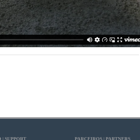
 | SUPPORT
PARCEIROS | PARTNERS