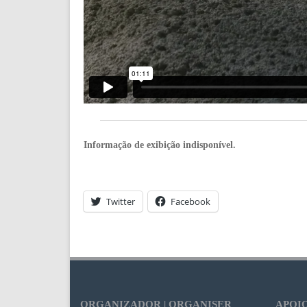
Informação de exibição indisponível.
Twitter
Facebook
ORGANIZADOR | ORGANISER
APOIO