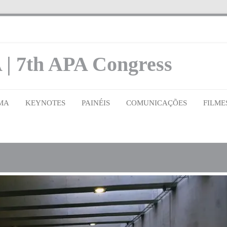
 | 7th APA Congress
MA
KEYNOTES
PAINÉIS
COMUNICAÇÕES
FILME