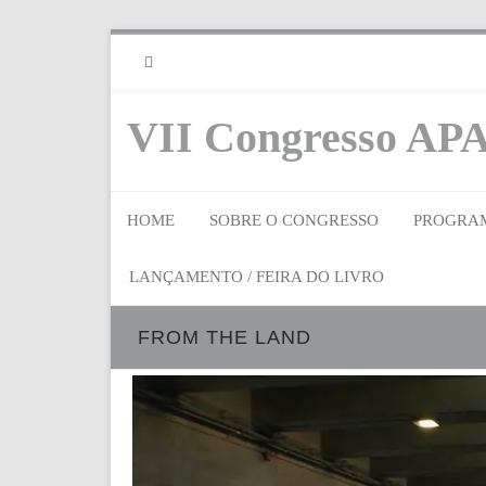
RSS
VII Congresso APA
HOME
SOBRE O CONGRESSO
PROGRA
LANÇAMENTO / FEIRA DO LIVRO
FROM THE LAND