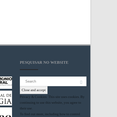
PESQUISAR NO WEBSITE
Search
for:
Privacy & Cookies: This site uses cookies. By
continuing to use this website, you agree to
their use.
To find out more, including how to control