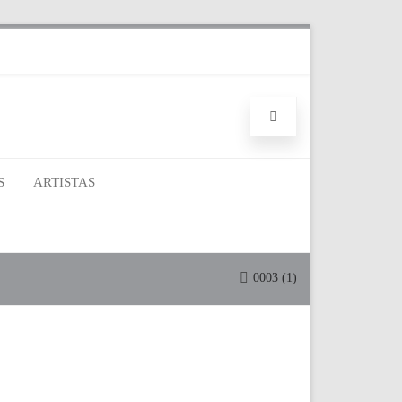
S
ARTISTAS
0003 (1)