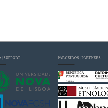
 | SUPPORT
PARCEIROS | PARTNERS