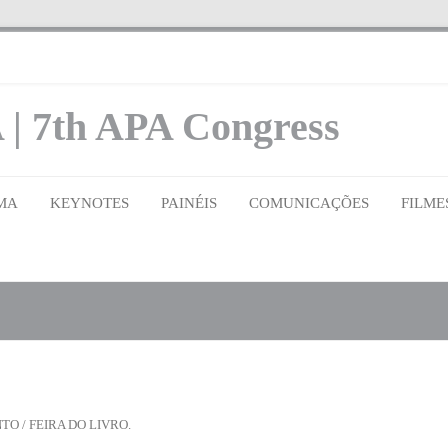
 | 7th APA Congress
MA
KEYNOTES
PAINÉIS
COMUNICAÇÕES
FILME
O / FEIRA DO LIVRO
.