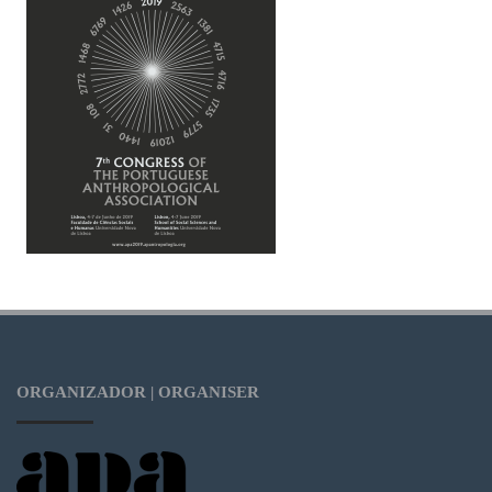
ORGANIZADOR | ORGANISER