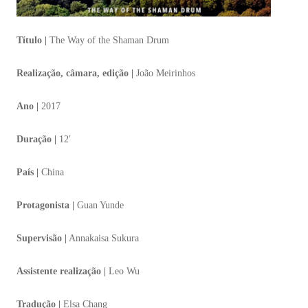
Título |
The Way of the Shaman Drum
Realização, câmara, edição |
João Meirinhos
Ano |
2017
Duração |
12′
País |
China
Protagonista |
Guan Yunde
Supervisão |
Annakaisa Sukura
Assistente realização |
Leo Wu
Tradução |
Elsa Chang