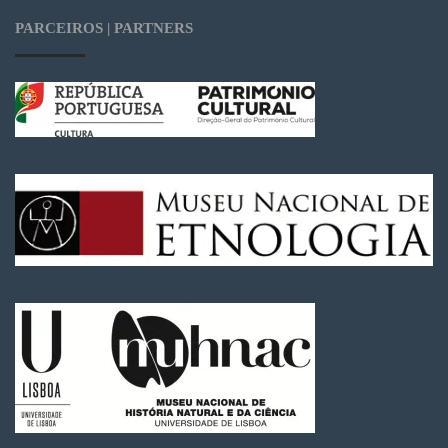
PARCEIROS | PARTNERS