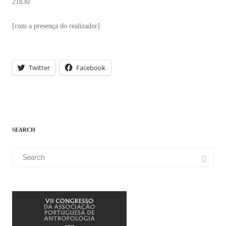
21h30
[com a presença do realizador]
Twitter
Facebook
SEARCH
Search
for: