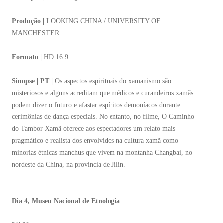
Produção |
LOOKING CHINA / UNIVERSITY OF
MANCHESTER
Formato |
HD 16:9
Sinopse | PT |
Os aspectos espirituais do xamanismo são
misteriosos e alguns acreditam que médicos e curandeiros xamãs
podem dizer o futuro e afastar espíritos demoníacos durante
cerimônias de dança especiais. No entanto, no filme, O Caminho
do Tambor Xamã oferece aos espectadores um relato mais
pragmático e realista dos envolvidos na cultura xamã como
minorias étnicas manchus que vivem na montanha Changbai, no
nordeste da China, na província de Jilin.
Dia 4, Museu Nacional de Etnologia